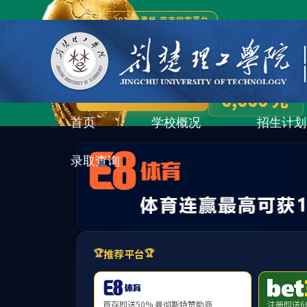
首页
学校概况
招生计划
录取查询